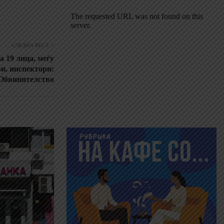
СЛЕДНА ВЕСТ
 19 лица, меѓу
ри, инспектори:
 Обвинителство