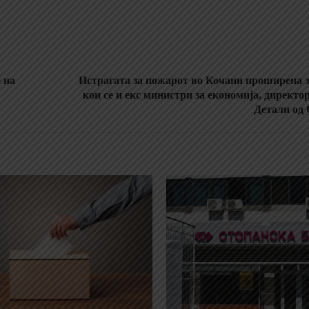
 на
Истрагата за пожарот во Кочани проширена за
кои се и екс министри за економија, директо
Детали од