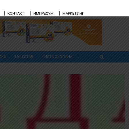
КОНТАКТ
ИМПРЕСУМ
МАРКЕТИНГ
СКО
МОЈ СТАВ
ЧИСТА ОКОЛИНА