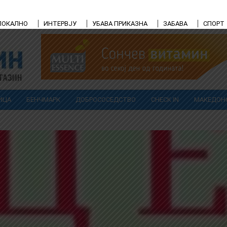
ЛОКАЛНО
ИНТЕРВЈУ
УБАВА ПРИКАЗНА
ЗАБАВА
СПОРТ
ИЦА
БЕНЧМАРК
ДОБРОСОСЕДСТВО
CHECK IN
МАКЕДОН