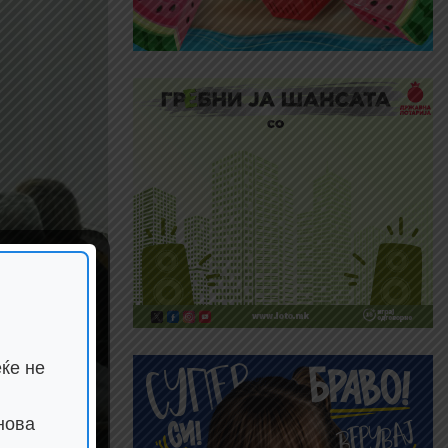
ќе не
нова