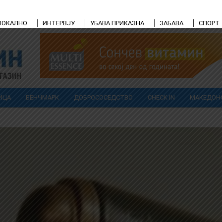
ЛОКАЛНО
ИНТЕРВЈУ
УБАВА ПРИКАЗНА
ЗАБАВА
СПОРТ
ИЦА
БЕНЧМАРК
ДОБРОСОСЕДСТВО
CHECK IN
МАКЕДОН