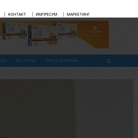
КОНТАКТ
ИМПРЕСУМ
МАРКЕТИНГ
СКО
МОЈ СТАВ
ЧИСТА ОКОЛИНА