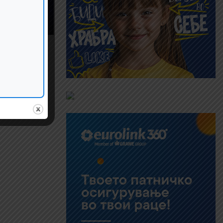
ите во