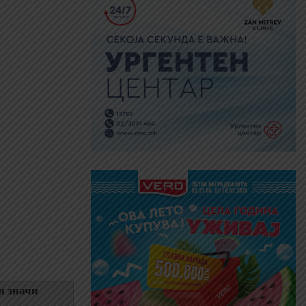
н значи