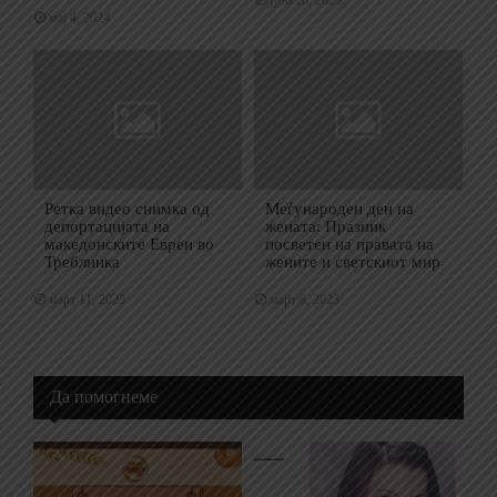
јули 26, 2023
мај 4, 2024
Ретка видео снимка од
Меѓународен ден на
депортацијата на
жената: Празник
македонските Евреи во
посветен на правата на
Треблинка
жените и светскиот мир
март 11, 2023
март 8, 2023
Да помогнеме