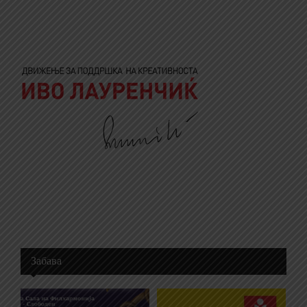
Забава