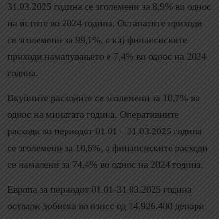
31.03.2025 година се зголемени за 8,9% во однос
на истите во 2024 година. Останатите приходи
се зголемени за 99,1%, а кај финансиските
приходи намалувањето е 7,4% во однос на 2024
година.
Вкупните расходите се зголемени за 10,7% во
однос на минатата година. Оперативните
расходи во периодот 01.01 – 31.03.2025 година
се зголемени за 10,6%, а финансиските расходи
се намалени за 74,4% во однос на 2024 година.
Европа за периодот 01.01-31.03.2025 година
оствари добивка во износ од 14.926.400 денари