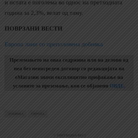
и истата е поголема во однос на претходната
година за 2,3%, велат од таму.
ПОВРЗАНИ ВЕСТИ
Европа лани со преполовена добивка
Преземањето на оваа содржина или на делови од
неа без непосреден договор со редакцијата на
еМагазин значи експлицитно прифаќање на
условите за преземање, кои се објавени
ОВДЕ.
ДОБИВКА
ЕВРОПА
ПРЕТХОДНА ВЕСТ