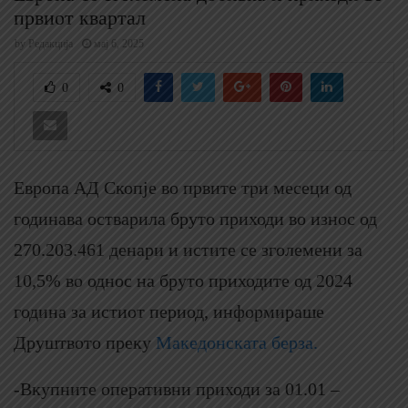
првиот квартал
by
Редакција
мај 6, 2025
0
0
Европа АД Скопје во првите три месеци од
годинава остварила бруто приходи во износ од
270.203.461 денари и истите се зголемени за
10,5% во однос на бруто приходите од 2024
година за истиот период, информираше
Друштвото преку
Македонската берза.
-Вкупните оперативни приходи за 01.01 –