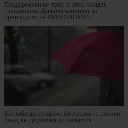
Пендаровски во трка за втор мандат,
Силјановска Давкова кандидат за
претседател на ВМРО-ДПМНЕ
Нестабилното време со услови за пороен
дожд ќе продолжи до четврток