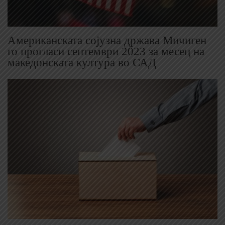
Американската сојузна држава Мичиген
го прогласи септември 2023 за месец на
македонската култура во САД