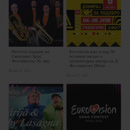
Петтото издание на
Бесплатен влез и над 30
Скопскиот Брас
музички ѕвезди и
Фестивал на 26. мај
хуманитарна мисија на Д
Фестивал во Штип
мај 24, 2025
мај 22, 2025