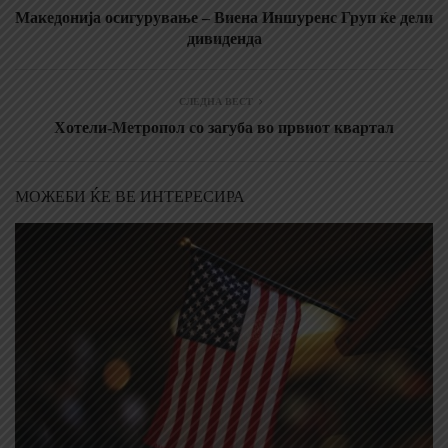
Македонија осигурување – Виена Иншуренс Груп ќе дели
дивиденда
СЛЕДНА ВЕСТ
Хотели-Метропол со загуба во првиот квартал
МОЖЕБИ ЌЕ ВЕ ИНТЕРЕСИРА