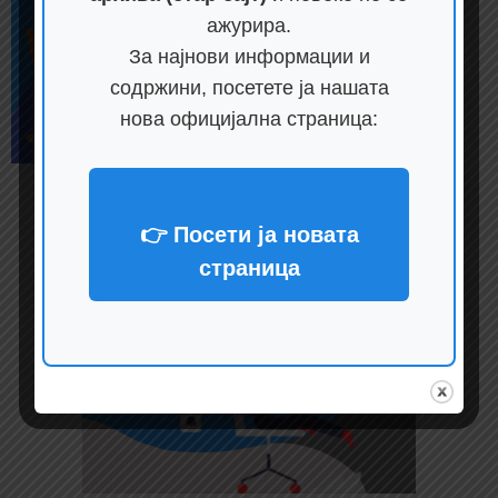
ажурира.
За најнови информации и
содржини, посетете ја нашата
нова официјална страница:
👉 Посети ја новата
страница