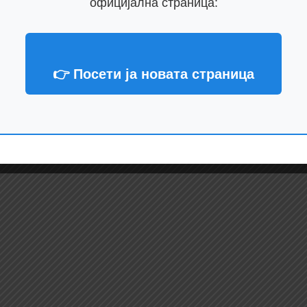
официјална страница:
👉 Посети ја новата страница