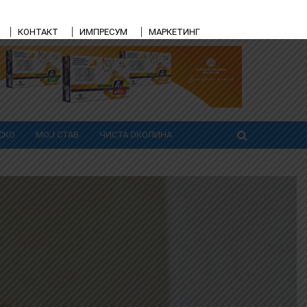
КОНТАКТ
ИМПРЕСУМ
МАРКЕТИНГ
СКО
МОЈ СТАВ
ЧИСТА ОКОЛИНА