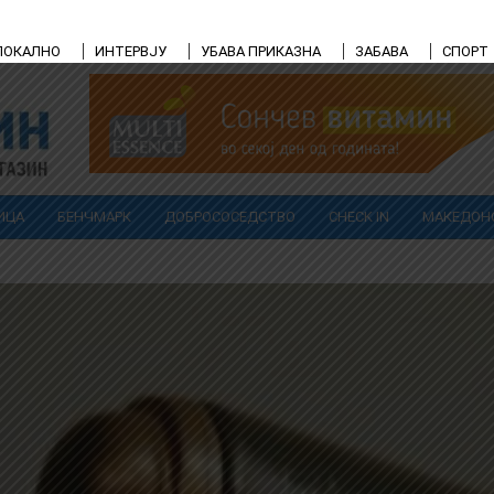
ЛОКАЛНО
ИНТЕРВЈУ
УБАВА ПРИКАЗНА
ЗАБАВА
СПОРТ
ИЦА
БЕНЧМАРК
ДОБРОСОСЕДСТВО
CHECK IN
МАКЕДОН