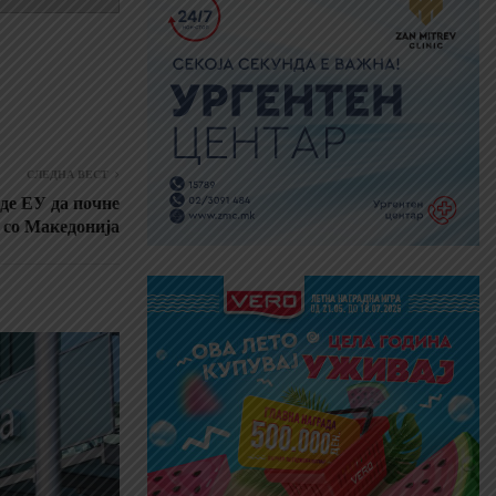
СЛЕДНА ВЕСТ
иде ЕУ да почне
 со Македонија