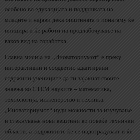
особено во едукацијата и поддршката на
младите и најави дека општината и понатаму ќе
иницира и ќе работи на продлабочување на
ваков вид на соработка.
Главна мисија на „Иноваториумот“ е преку
интерактивни и соодветно адаптирани
содржини учениците да ги зајакнат своите
знаења во СТЕМ науките – математика,
технологија, инженерство и техника.
„Иноваториумот“ нуди можности за изучување
и стекнување нови вештини во повеќе технички
области, а содржините ќе се надоградуваат и ќе