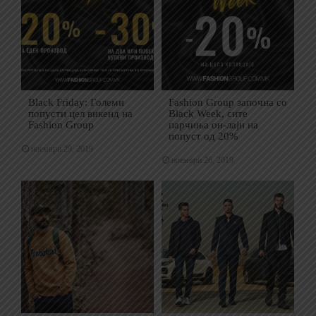
Black Friday: Големи
Fashion Group започна со
попусти цел викенд на
Black Week, сите
Fashion Group
парчиња он-лајн на
попуст од 20%
ноември 29, 2019
ноември 26, 2019