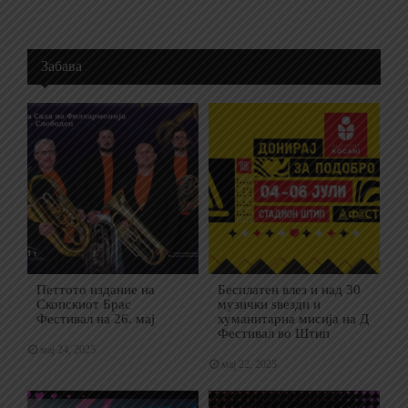
Забава
Петтото издание на
Бесплатен влез и над 30
Скопскиот Брас
музички ѕвезди и
Фестивал на 26. мај
хуманитарна мисија на Д
Фестивал во Штип
мај 24, 2025
мај 22, 2025