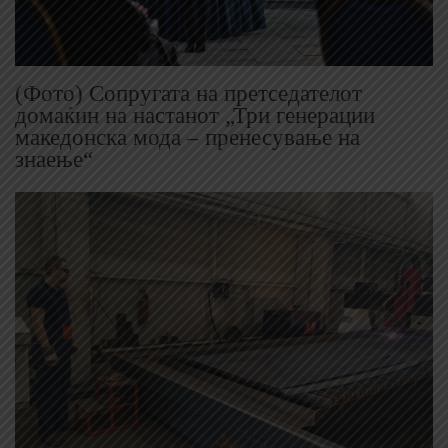
(Фото) Сопругата на претседателот
домаќин на настанот „Три генерации
македонска мода – пренесување на
знаење“