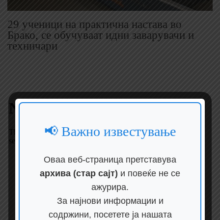
29 ученици на практична настава во
Брако, се обучуваат идни заварувачи и
техничари
📢 Важно известување
Оваа веб-страница претставува
архива (стар сајт)
и повеќе не се
ажурира.
За најнови информации и
содржини, посетете ја нашата