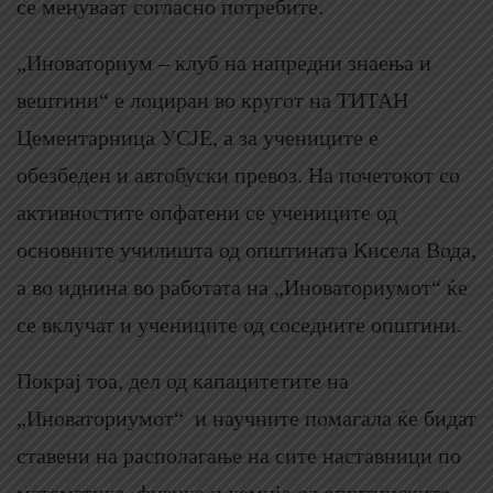
се менуваат согласно потребите.
„Иноваториум – клуб на напредни знаења и
вештини“ е лоциран во кругот на ТИТАН
Цементарница УСЈЕ, а за учениците е
обезбеден и автобуски превоз. На почетокот со
активностите опфатени се учениците од
основните училишта од општината Кисела Вода,
а во иднина во работата на „Иноваториумот“ ќе
се вклучат и учениците од соседните општини.
Покрај тоа, дел од капацитетите на
„Иноваториумот“ и научните помагала ќе бидат
ставени на располагање на сите наставници по