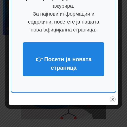
ажурира.
За најнови информации и
содржини, посетете ја нашата
нова официјална страница:
👉 Посети ја новата
страница