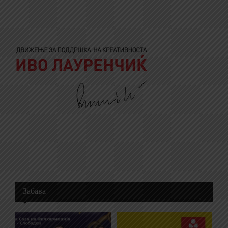
Забава