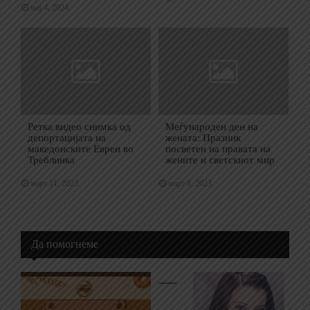
мај 4, 2024
Ретка видео снимка од
Меѓународен ден на
депортацијата на
жената: Празник
македонските Евреи во
посветен на правата на
Треблинка
жените и светскиот мир
март 11, 2023
март 8, 2023
Да помогнеме