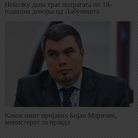
Неколку дена трае потрагата по 18-
годишна девојка од Лабуништа
Каков имот пријавил Бојан Маричиќ,
министерот за правда