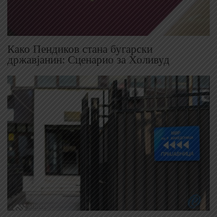
Како Пендиков стана бугарски
државјанин: Сценарио за Холивуд