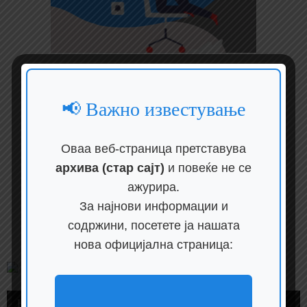
📢 Важно известување
Оваа веб-страница претставува
архива (стар сајт)
и повеќе не се
ажурира.
За најнови информации и
содржини, посетете ја нашата
нова официјална страница:
НАЈЧИТАНИ ВЕСТИ