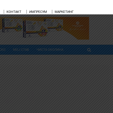
КОНТАКТ
ИМПРЕСУМ
МАРКЕТИНГ
СКО
МОЈ СТАВ
ЧИСТА ОКОЛИНА