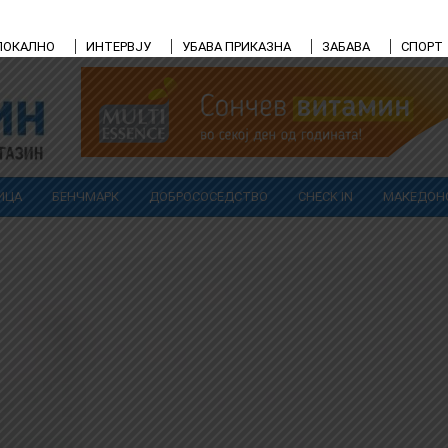
ЛОКАЛНО
ИНТЕРВЈУ
УБАВА ПРИКАЗНА
ЗАБАВА
СПОРТ
ИЦА
БЕНЧМАРК
ДОБРОСОСЕДСТВО
CHECK IN
МАКЕДОН