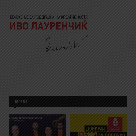
Забава