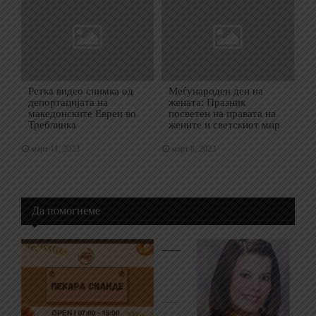
Ретка видео снимка од
Меѓународен ден на
депортацијата на
жената: Празник
македонските Евреи во
посветен на правата на
Треблинка
жените и светскиот мир
март 11, 2023
март 8, 2023
Да помогнеме