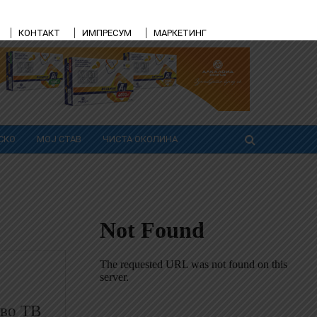
КОНТАКТ
ИМПРЕСУМ
МАРКЕТИНГ
СКО
МОЈ СТАВ
ЧИСТА ОКОЛИНА
 во ТВ