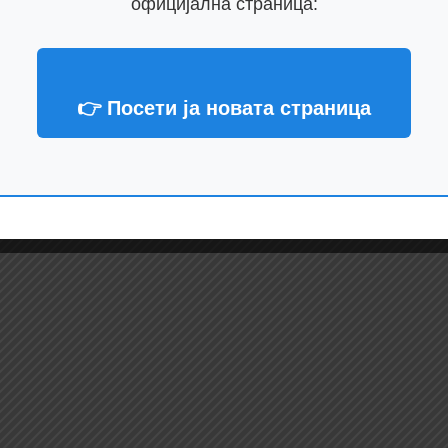
официјална страница:
👉 Посети ја новата страница