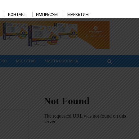
КОНТАКТ
ИМПРЕСУМ
МАРКЕТИНГ
СКО
МОЈ СТАВ
ЧИСТА ОКОЛИНА