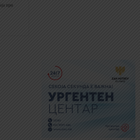
ија при