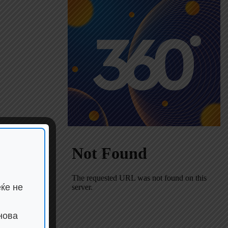
ќе не
нова