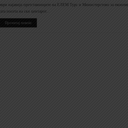
ември најавија претставниците на ЕЛЕМ Турс и Министерстово за економ
та посета на ски центарот...
Прочитај повеќе