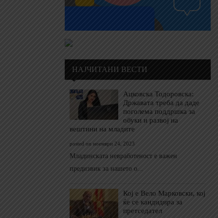
НАЈЧИТАНИ ВЕСТИ
Ацковска Тодоровска:
Државата треба да даде
поголема поддршка за
обуки и развој на
вештини на младите
posted on ноември 24, 2023
Младинската невработеност е важен
предизвик за нашето о...
Кој е Вело Марковски, кој
ќе се кандидира за
претседател