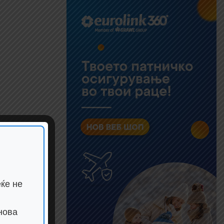
ќе не
нова