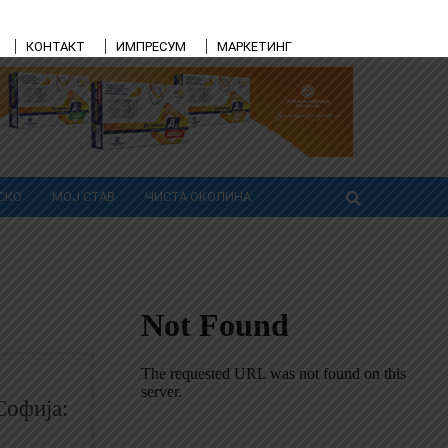
КОНТАКТ
ИМПРЕСУМ
МАРКЕТИНГ
СКО
МОЈ СТАВ
ЧИСТА ОКОЛИНА
Софија: