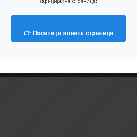
официјална страница:
👉 Посети ја новата страница